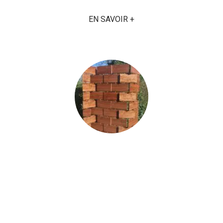
EN SAVOIR +
CRÉATIONS ORIGINALES DE
L’ATELIER
CRÉATIONS À LA DEMANDE
Création à la demande, en harmonie avec votre
intérieur et Créations originales de meubles et
objets exposés au magasin.