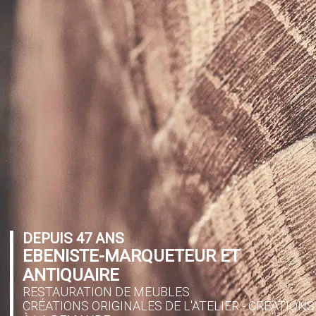
DEPUIS 47 ANS
EBENISTE-MARQUETEUR ET
ANTIQUAIRE
RESTAURATION DE MEUBLES
CRÉATIONS ORIGINALES DE L'ATELIER - CRÉATIONS