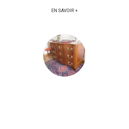
EN SAVOIR +
EXPERTISE DE MEUBLES
ANCIENS
Expertise de vos antiquités, objets et meubles
anciens pour évaluer leurs valeurs ainsi que le
coût de la restauration. Ses connaissances
dans le domaine de l'ancien et de la
restauration, lui ont valu d'être reconnu à