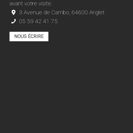
avant votre visite.
3 Avenue de Cambo, 64600 Anglet
05 59 42 41 75
NOUS ÉCRIRE