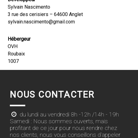
Sylvain Nascimento
3 rue des cerisiers – 64600 Anglet
sylvain.nascimento@gmail.com
Hébergeur
OVH
Roubaix
1007
NOUS CONTACTER
du lundi au vendredi 8h -12h /14h - 19h
Samedi : Nous sommes ouverts, mais
profitant de ce jour pour nous rendre chez
nos clients, nous vous conseillons d'appeler